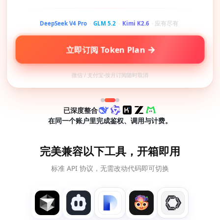
DeepSeek V4 Pro
·
GLM 5.2
·
Kimi K2.6
· 应有尽有
→
立即订阅 Token Plan
微信 / 支付宝
按月订阅随时取消
已深度整合
在同一个账户里完成鉴权、调用与计费。
完美兼容以下工具，开箱即用
标准 API 协议，无需改动代码即可切换